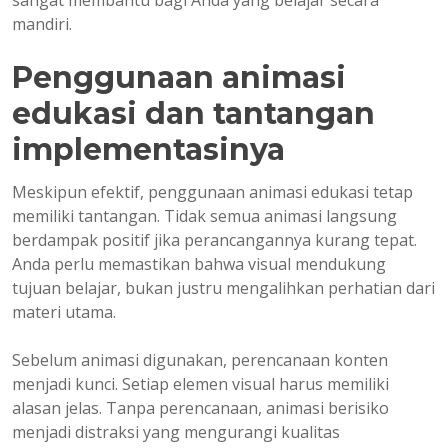
mandiri.
Penggunaan animasi
edukasi dan tantangan
implementasinya
Meskipun efektif, penggunaan animasi edukasi tetap
memiliki tantangan. Tidak semua animasi langsung
berdampak positif jika perancangannya kurang tepat.
Anda perlu memastikan bahwa visual mendukung
tujuan belajar, bukan justru mengalihkan perhatian dari
materi utama.
Sebelum animasi digunakan, perencanaan konten
menjadi kunci. Setiap elemen visual harus memiliki
alasan jelas. Tanpa perencanaan, animasi berisiko
menjadi distraksi yang mengurangi kualitas