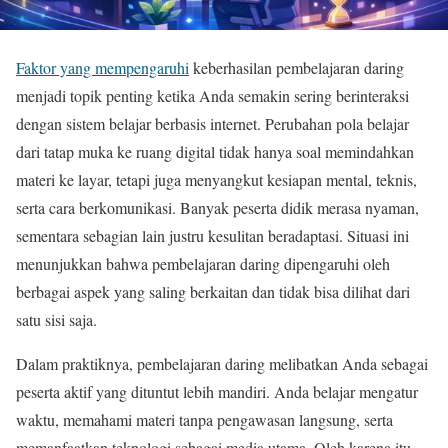
Faktor yang mempengaruhi
keberhasilan pembelajaran daring
menjadi topik penting ketika Anda semakin sering berinteraksi
dengan sistem belajar berbasis internet. Perubahan pola belajar
dari tatap muka ke ruang digital tidak hanya soal memindahkan
materi ke layar, tetapi juga menyangkut kesiapan mental, teknis,
serta cara berkomunikasi. Banyak peserta didik merasa nyaman,
sementara sebagian lain justru kesulitan beradaptasi. Situasi ini
menunjukkan bahwa pembelajaran daring dipengaruhi oleh
berbagai aspek yang saling berkaitan dan tidak bisa dilihat dari
satu sisi saja.
Dalam praktiknya, pembelajaran daring melibatkan Anda sebagai
peserta aktif yang dituntut lebih mandiri. Anda belajar mengatur
waktu, memahami materi tanpa pengawasan langsung, serta
memanfaatkan teknologi sebagai media utama. Oleh karena itu,