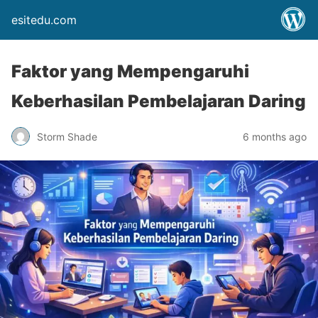
esitedu.com
Faktor yang Mempengaruhi
Keberhasilan Pembelajaran Daring
Storm Shade
6 months ago